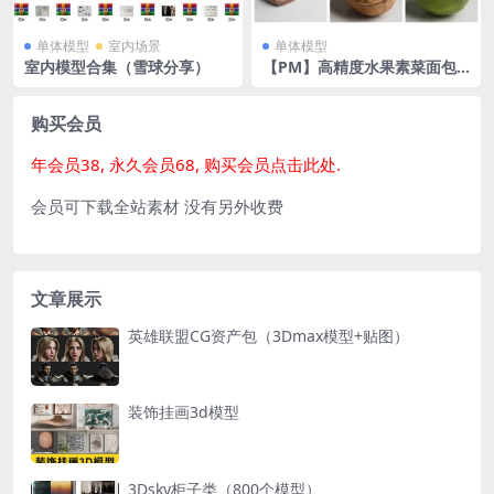
单体模型
室内场景
单体模型
室内模型合集（雪球分享）
【PM】高精度水果素菜面包
单体模型（117个模型）
购买会员
年会员38, 永久会员68, 购买会员点击此处.
会员可下载全站素材 没有另外收费
文章展示
英雄联盟CG资产包（3Dmax模型+贴图）
装饰挂画3d模型
3Dsky柜子类（800个模型）