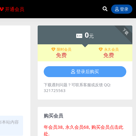
开通会员
登录
下载
0
元
限时会员
永久会员
免费
免费
登录后购买
下载遇到问题？可联系客服或反馈 QQ:
321725563
购买会员
布本站内容
年会员38, 永久会员68, 购买会员点击此
处.