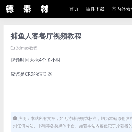
首页
插件下载
室内外素
捕鱼人客餐厅视频教程
3dmax教程
视频时间大概4个多小时
应该是CR9的渲染器
声明：本站所有文章，如无特殊说明或标注，均为本站原创发
到任何网站、书籍等各类媒体平台。如若本站内容侵犯了原著者