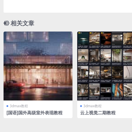
相关文章
3dmax教程
3dmax教程
[国语]国外高级室外表现教程
云上视觉二期教程