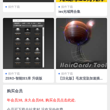
插件下载
插件下载
ies光域网合集
插件下载
插件下载
ZERO-智能IES库 升级版
【汉化版】毛发渲染加速插件
Hair Cards Tool v0.9.95
购买会员
年会员38, 永久会员68, 购买会员点击此处.
会员可下载全站素材 没有另外收费