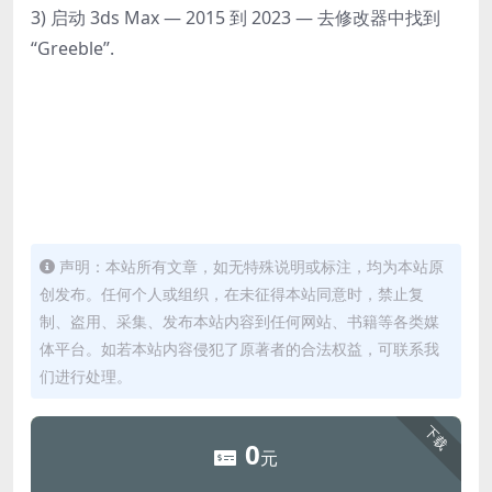
3) 启动 3ds Max — 2015 到 2023 — 去修改器中找到
“Greeble”.
声明：本站所有文章，如无特殊说明或标注，均为本站原
创发布。任何个人或组织，在未征得本站同意时，禁止复
制、盗用、采集、发布本站内容到任何网站、书籍等各类媒
体平台。如若本站内容侵犯了原著者的合法权益，可联系我
们进行处理。
下载
0
元