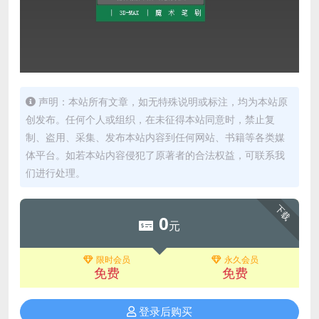
声明：本站所有文章，如无特殊说明或标注，均为本站原
创发布。任何个人或组织，在未征得本站同意时，禁止复
制、盗用、采集、发布本站内容到任何网站、书籍等各类媒
体平台。如若本站内容侵犯了原著者的合法权益，可联系我
们进行处理。
下载
0
元
限时会员
永久会员
免费
免费
登录后购买