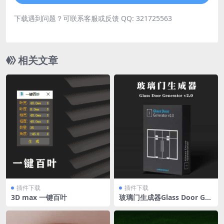
下载遇到问题？可联系客服或反馈 QQ: 321725563
相关文章
插件下载
插件下载
3D max 一键百叶
玻璃门生成器Glass Door Ge
nerator v2.0