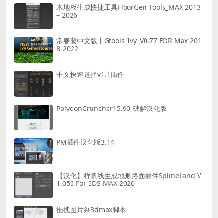
木地板生成快捷工具FloorGen Tools_MAX 2013
– 2026
常春藤中文版丨Gtools_Ivy_V0.77 FOR Max 201
8-2022
中文快速选择v1.1插件
PolygonCruncher15.90-破解汉化版
PM插件汉化版3.14
【汉化】样条线生成地形路面插件SplineLand V
1.053 For 3DS MAX 2020
拖拽图片到3dmax脚本