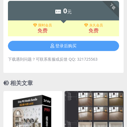
下载
0
元
限时会员
永久会员
免费
免费
登录后购买
下载遇到问题？可联系客服或反馈 QQ: 321725563
相关文章