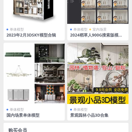
单体模型
单体模型
室内场景
2023年2月3DSKY模型合辑
2024稻草人900G搜索版模型
库和材质库
单体模型
单体模型
国内场景单体模型
景观园林小品3D合集
购买会员