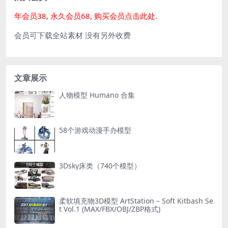
年会员38, 永久会员68, 购买会员点击此处.
会员可下载全站素材 没有另外收费
文章展示
人物模型 Humano 合集
58个游戏动漫手办模型
3Dsky床类（740个模型）
柔软填充物3D模型 ArtStation – Soft Kitbash Se
t Vol.1 (MAX/FBX/OBJ/ZBP格式)