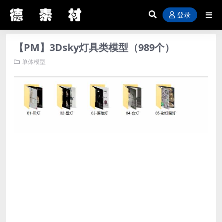
登录
【PM】3Dsky灯具类模型（989个）
单体模型