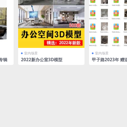
室内场景
室内场景
景专辑
2022新办公室3D模型
甲子路2023年 
案例带有CAD源文