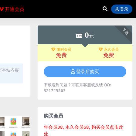
开通会员
登录
下载
0
元
限时会员
永久会员
免费
免费
布本站内容
登录后购买
下载遇到问题？可联系客服或反馈 QQ:
321725563
购买会员
年会员38, 永久会员68, 购买会员点击此
处.