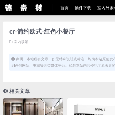
首页
插件下载
室内外素
cr-简约欧式-红色小餐厅
室内场景
声明：本站所有文章，如无特殊说明或标注，均为本站原创发
到任何网站、书籍等各类媒体平台。如若本站内容侵犯了原著者
相关文章