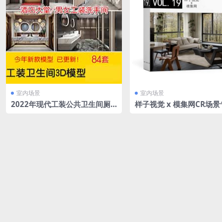
室内场景
室内场景
2022年现代工装公共卫生间厕
样子视觉 x 模集网CR场
所3D模型酒店洗手间3Dmax源
文件素材