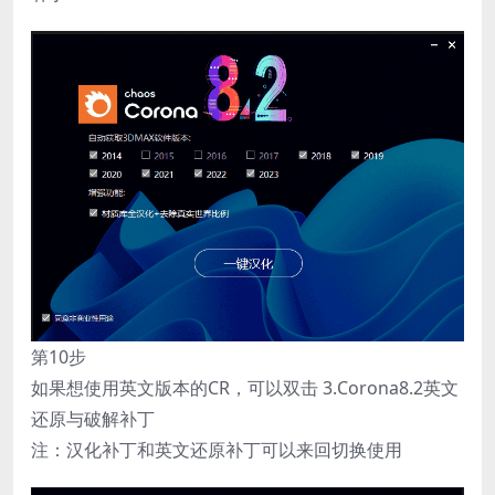
第10步
如果想使用英文版本的CR，可以双击 3.Corona8.2英文
还原与破解补丁
注：汉化补丁和英文还原补丁可以来回切换使用