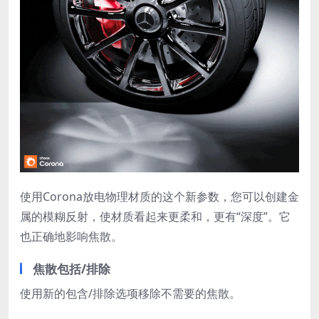
使用Corona放电物理材质的这个新参数，您可以创建金
属的模糊反射，使材质看起来更柔和，更有“深度”。它
也正确地影响焦散。
焦散包括/排除
使用新的包含/排除选项移除不需要的焦散。