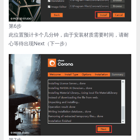
第6步
此位置预计卡个几分钟，由于安装材质需要时间，请耐
心等待出现Next（下一步）
第7步