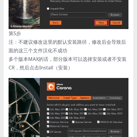
第5步
注：不建议修改这里的默认安装路径，修改后会导致后
面的这三个文件汉化不成功
多个版本MAX的话，部分版本可以选择安装或者不安装
CR，然后点击Install（安装）