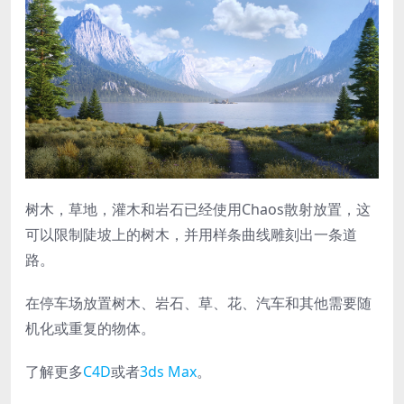
树木，草地，灌木和岩石已经使用Chaos散射放置，这
可以限制陡坡上的树木，并用样条曲线雕刻出一条道
路。
在停车场放置树木、岩石、草、花、汽车和其他需要随
机化或重复的物体。
了解更多
C4D
或者
3ds Max
。