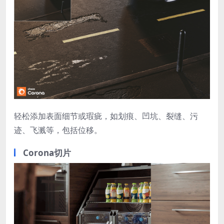
轻松添加表面细节或瑕疵，如划痕、凹坑、裂缝、污
迹、飞溅等，包括位移。
Corona切片