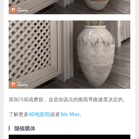
添加污垢或磨损，这是由该点的曲面弯曲速度决定的。
了解更多
4D电影院
或者
3ds Max
。
隐锍载体