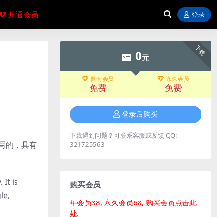
开通会员
登录
下载
0
元
限时会员
永久会员
免费
免费
登录后购买
下载遇到问题？可联系客服或反馈 QQ:
编写的，具有
321725563
It is
购买会员
le,
年会员38, 永久会员68, 购买会员点击此
处.