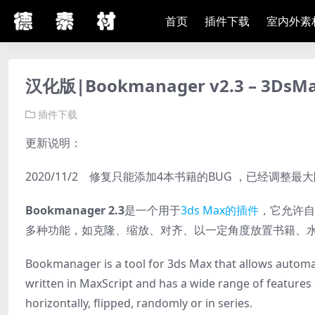
首页
插件下载
室内外素
汉化版|Bookmanager v2.3 – 3
插件下载
更新说明：
2020/11/2 修复只能添加4本书籍的BUG ，已经调整最
Bookmanager 2.3
是一个用于
3ds Max的插件
，它允许自
多种功能，如克隆、缩放、对齐、以一定角度放置书籍、
Bookmanager is a tool for 3ds Max that allows automati
written in MaxScript and has a wide range of features 
horizontally, flipped, randomly or in series.