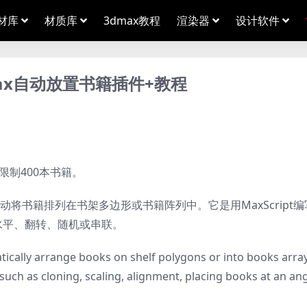
材库
材质库
3dmax教程
渲染器
设计软件
DsMax自动放置书籍插件+教程
大限制400本书籍。
动将书籍排列在书架多边形或书籍阵列中。它是用MaxScript
水平、翻转、随机或串联。
cally arrange books on shelf polygons or into books array. 
such as cloning, scaling, alignment, placing books at an ang