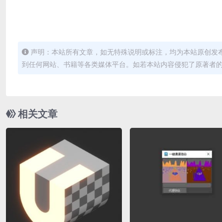
声明：本站所有文章，如无特殊说明或标注，均为本站原创发
到任何网站、书籍等各类媒体平台。如若本站内容侵犯了原著者
相关文章