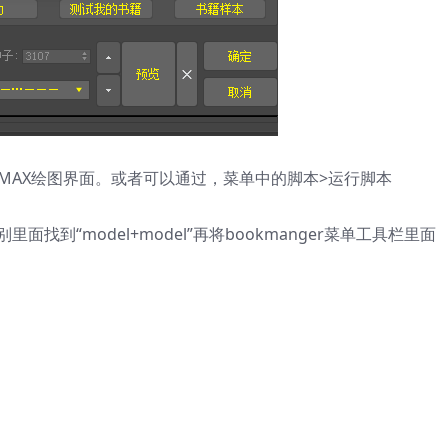
文件直接拖到MAX绘图界面。或者可以通过，菜单中的脚本>运行脚本
找到“model+model”再将bookmanger菜单工具栏里面