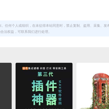
布。任何个人或组织，在未征得本站同意时，禁止复制、盗用、采集、发
的合法权益，可联系我们进行处理。