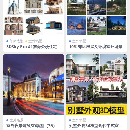
单体模型
室外场景
室外场景
3DSky Pro 41套办公楼住宅
10组郊区房屋及环境室外场景
楼别墅建筑3D模型合集
室外场景
室外场景
室外夜景建筑3D模型（35）
别墅外观3d模型现代中式室外