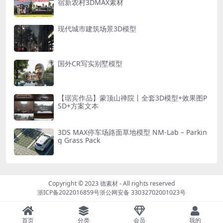
宿新农村3DMAX素材
现代城市建筑场景3D模型
国外CR写实别墅模型
【琚宾作品】蒙顶山禅院丨全套3D模型+效果图P
SD+方案文本
3DS MAX停车场路面草地模型 NM-Lab – Parkin
g Grass Pack
Copyright © 2023
德素材
- All rights reserved
浙ICP备2022016859号
浙公网安备 33032702001023号
首页
分类
会员
我的