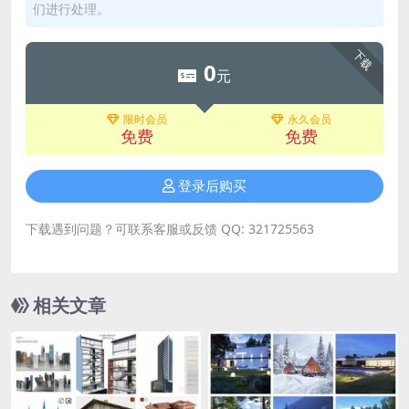
们进行处理。
下载
0
元
限时会员
永久会员
免费
免费
登录后购买
下载遇到问题？可联系客服或反馈 QQ: 321725563
相关文章