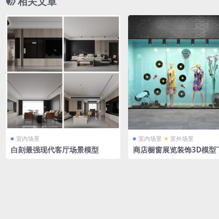
相关文章
室内场景
室内场景
室外场景
白刻最强现代客厅场景模型
商店橱窗展览装饰3D模型