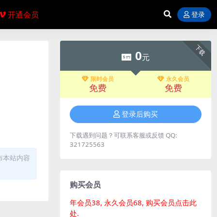
开通会员
登录
下载
0
元
限时会员
永久会员
免费
免费
登录后购买
下载遇到问题？可联系客服或反馈 QQ:
321725563
布本站内容
购买会员
年会员38, 永久会员68, 购买会员点击此
处.