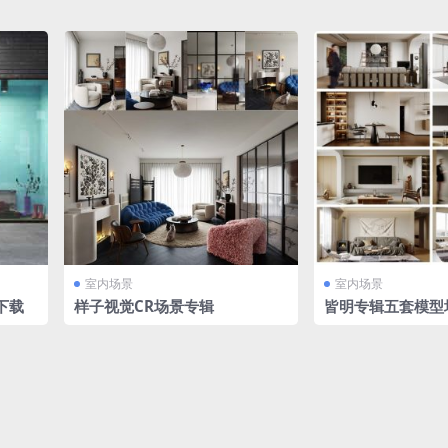
室内场景
室内场景
下载
样子视觉CR场景专辑
皆明专辑五套模型