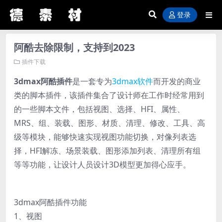
登录
阿酷去除限制，支持到2023
插件下载
3dmax阿酷插件
是一套专为
3dmax软件
而开发的商业
类的脚本插件，该插件集合了设计师在工作时经常用到
的一些脚本文件，包括视图、选择、HFI、属性、
MRS、组、装载、图形、材质、清理、修改、工具、高
级等模块，能够快速实现视图功能切换，对像列表选
择，HFI解冻、场景装载、图形添加列表、清理所有组
等等功能，让设计人员设计3D模型更加得心应手。
3dmax阿酷插件功能
1、视图