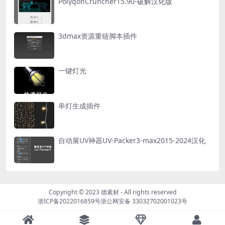
PolygonCruncher15.90-破解汉化版
3dmax资源重链脚本插件
一键灯光
串灯生成插件
自动展UV神器​UV-Packer3-max2015-2024汉化
Copyright © 2023
德素材
- All rights reserved
浙ICP备2022016859号
浙公网安备 33032702001023号