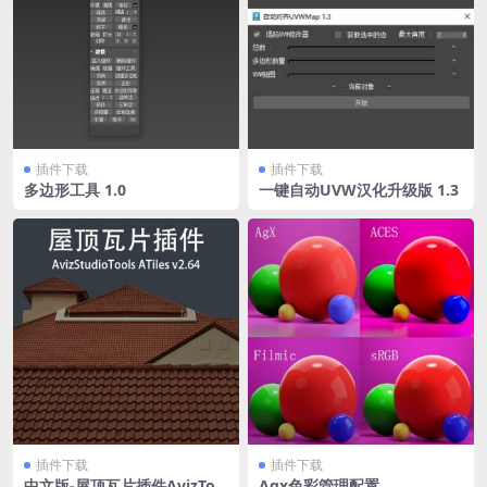
插件下载
插件下载
多边形工具 1.0
一键自动UVW汉化升级版 1.3
插件下载
插件下载
中文版-屋顶瓦片插件AvizToo
Agx色彩管理配置