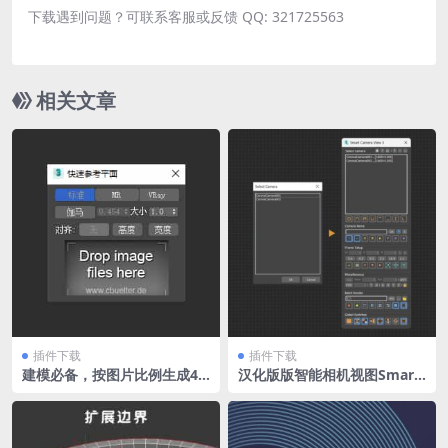
下载遇到问题？可联系客服或反馈 QQ: 321725563
相关文章
插件下载
插件下载
建模必备，按图片比例生成40
汉化版版智能相机视图Smart
96像素参考图（汉化版）
Camera View 3.90