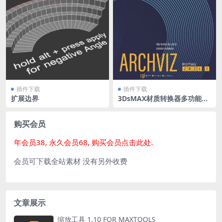
插件下载
插件下载
扩展边界
3DsMAX材质转换器多功能工
具插件 ArchToolz 2024 Buil
d 3.00 For 3ds Max 2020-20
25
购买会员
年会员38, 永久会员68, 购买会员点击此处.
会员可下载全站素材 没有另外收费
文章展示
缩放工具 1.10 FOR MAXTOOLS