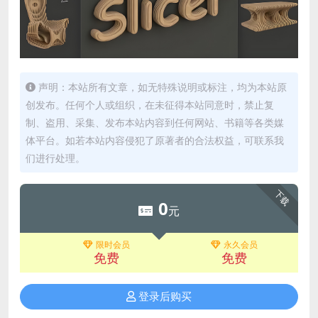
声明：本站所有文章，如无特殊说明或标注，均为本站原
创发布。任何个人或组织，在未征得本站同意时，禁止复
制、盗用、采集、发布本站内容到任何网站、书籍等各类媒
体平台。如若本站内容侵犯了原著者的合法权益，可联系我
们进行处理。
下载
0
元
限时会员
永久会员
免费
免费
登录后购买