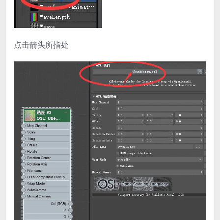
点击箭头所指处