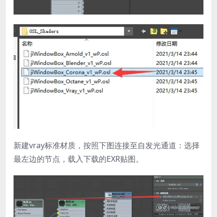
新建vray标准材质，按照下图连接至自发光通道：选择
最左边的节点，载入下载的EXR贴图。