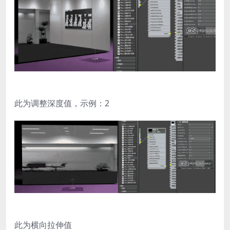
此为调整深度值，示例：2
此为横向拉伸值