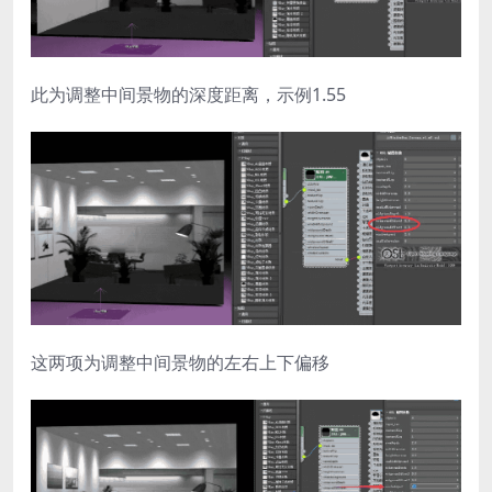
此为调整中间景物的深度距离，示例1.55
这两项为调整中间景物的左右上下偏移