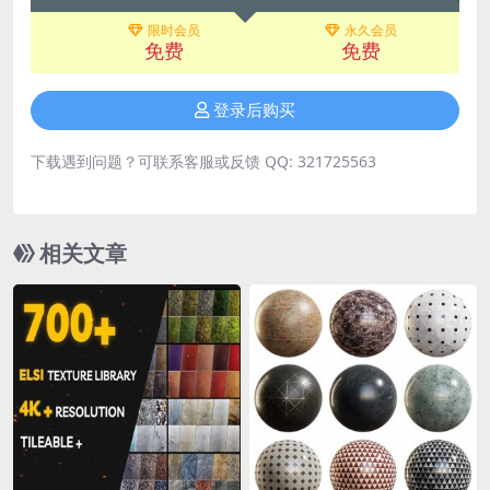
限时会员
永久会员
免费
免费
登录后购买
下载遇到问题？可联系客服或反馈 QQ: 321725563
相关文章