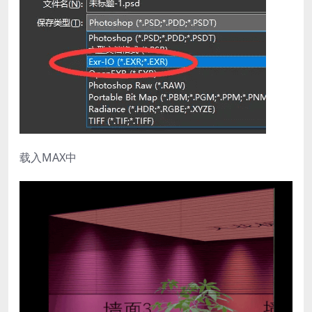
载入MAX中