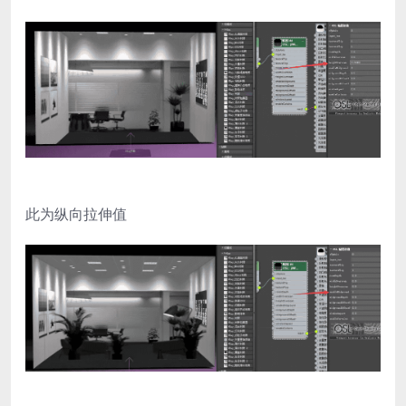
此为纵向拉伸值