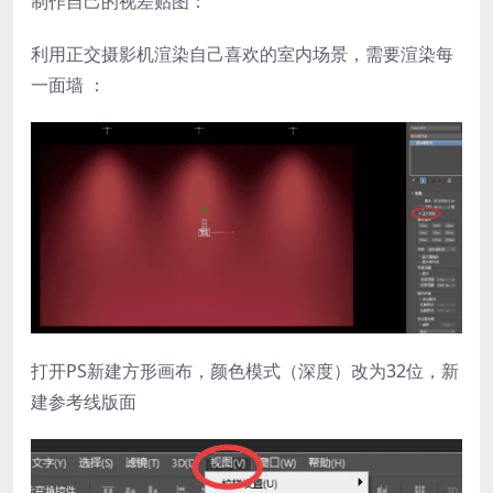
制作自己的视差贴图：
利用正交摄影机渲染自己喜欢的室内场景，需要渲染每
一面墙 ：
打开PS新建方形画布，颜色模式（深度）改为32位，新
建参考线版面