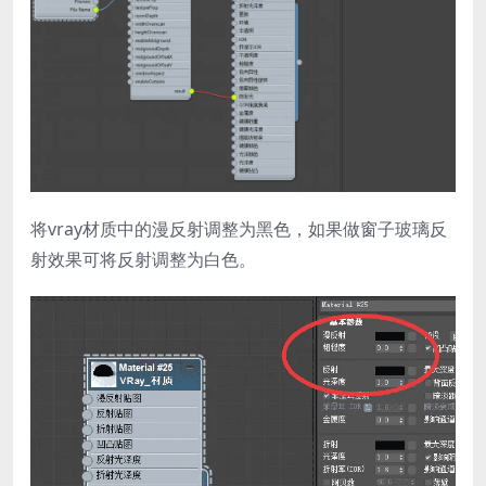
将vray材质中的漫反射调整为黑色，如果做窗子玻璃反
射效果可将反射调整为白色。