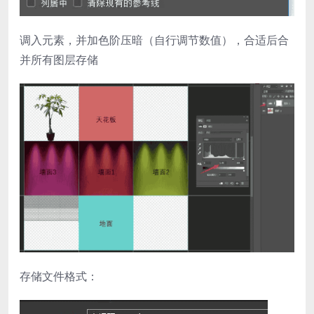
调入元素，并加色阶压暗（自行调节数值），合适后合
并所有图层存储
存储文件格式：