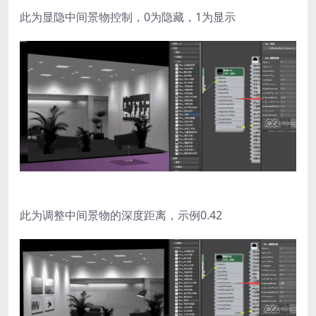
此为显隐中间景物控制，0为隐藏，1为显示
此为调整中间景物的深度距离，示例0.42