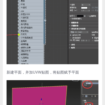
新建平面，并加UVW贴图，将贴图赋予平面