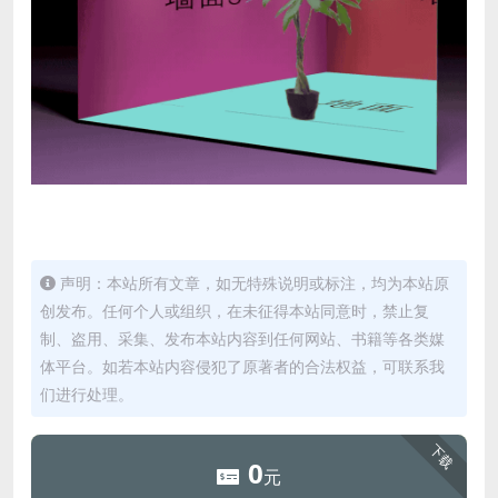
声明：本站所有文章，如无特殊说明或标注，均为本站原
创发布。任何个人或组织，在未征得本站同意时，禁止复
制、盗用、采集、发布本站内容到任何网站、书籍等各类媒
体平台。如若本站内容侵犯了原著者的合法权益，可联系我
们进行处理。
下载
0
元