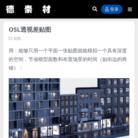
登录
OSL透视差贴图
贴图
用：能够只用一个平面一张贴图就能模拟一个具有深度
的空间，节省模型面数和布置场景的时间（如街边的商
铺）：