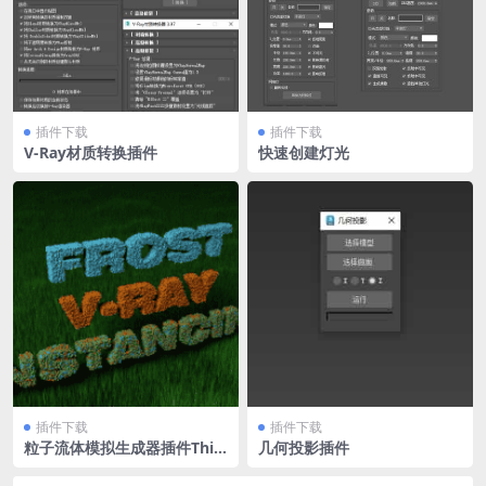
插件下载
插件下载
V-Ray材质转换插件
快速创建灯光
插件下载
插件下载
粒子流体模拟生成器插件Thin
几何投影插件
kbox FrostMX_2.5.1