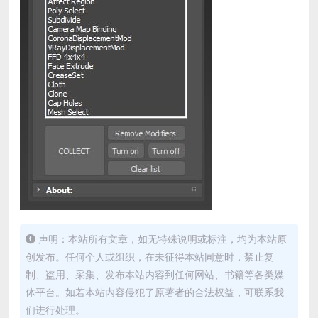
声明：本站所有文章，如无特殊说明或标注，均为本站原
创发布。任何个人或组织，在未征得本站同意时，禁止复
制、盗用、采集、发布本站内容到任何网站、书籍等各类媒
体平台。如若本站内容侵犯了原著者的合法权益，可联系我
们进行处理。