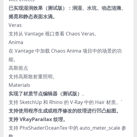
已实现湿润效果（测试版）：润湿、水坑、动态涟漪、
摇晃和静态表面水滴。
Veras
支持从 Vantage 视口查看 Chaos Veras。
Anima
在 Vantage 中加载 Chaos Anima 项目中的场景的功
能。
高斯斑点
支持高斯散射重照明。
Materials
实现了材质节点编辑器（测试版）
。
支持 SketchUp 和 Rhino 的 V-Ray 中的 Hair 材质。`
支持使用程序生成或程序修改的纹理进行凹凸贴图。
支持 VRayParallax 纹理。
支持 PhxShaderOceanTex 中的 auto_meter_scale 参
数。