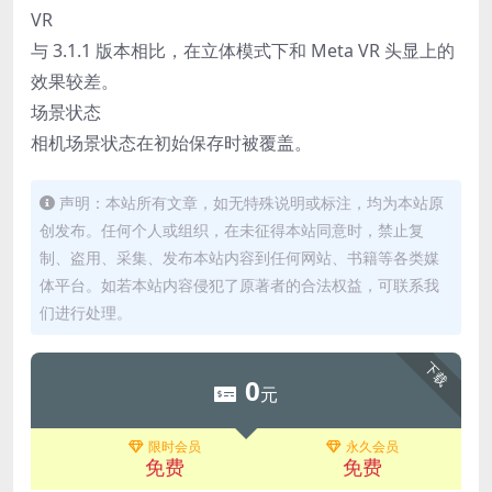
VR
与 3.1.1 版本相比，在立体模式下和 Meta VR 头显上的
效果较差。
场景状态
相机场景状态在初始保存时被覆盖。
声明：本站所有文章，如无特殊说明或标注，均为本站原
创发布。任何个人或组织，在未征得本站同意时，禁止复
制、盗用、采集、发布本站内容到任何网站、书籍等各类媒
体平台。如若本站内容侵犯了原著者的合法权益，可联系我
们进行处理。
下载
0
元
限时会员
永久会员
免费
免费