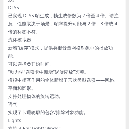
DLSS
已实现 DLSS 帧生成，帧生成倍数为 2 倍至 4 倍。请注
意，性能取决于场景，帧率提升可能与 2 倍、3 倍或 4
倍的标签不符。
流体模拟器
新增“缓存”模式，提供类似音量网格对象中的播放功
能。
可以选择负开始时间。
“动力学”选项卡中新增“涡旋缩放”选项。
模拟中相互作用的物体新增了形状类型选项——网格、
平面和圆形。
支持处理物体的旋转运动。
语气
实现了卡通轮廓的包含/排除对象功能。
Lights
支持 V-Ray LightCylinder。