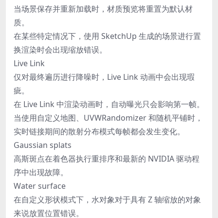
当场景保存并重新加载时，材质预览将重置为默认材
质。
在某些特定情况下，使用 SketchUp 生成的场景进行置
换渲染时会出现缩放错误。
Live Link
仅对最终遍历进行降噪时，Live Link 动画中会出现瑕
疵。
在 Live Link 中渲染动画时，自动曝光只会影响第一帧。
当使用自定义地图、UVWRandomizer 和随机平铺时，
实时链接期间的散射分布模式每帧都会发生变化。
Gaussian splats
高斯斑点在着色器执行重排序和最新的 NVIDIA 驱动程
序中出现故障。
Water surface
在自定义形状模式下，水对象对于具有 Z 轴缩放的对象
来说放置位置错误。