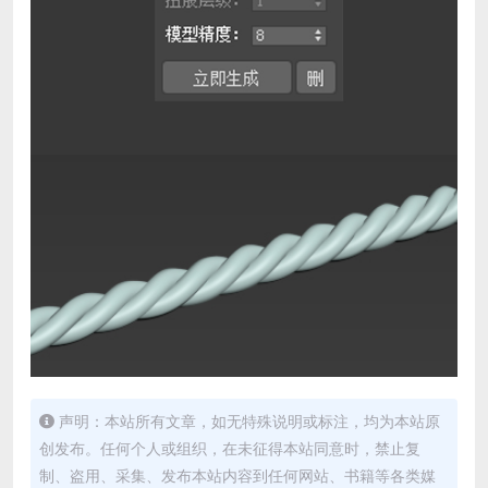
声明：本站所有文章，如无特殊说明或标注，均为本站原
创发布。任何个人或组织，在未征得本站同意时，禁止复
制、盗用、采集、发布本站内容到任何网站、书籍等各类媒