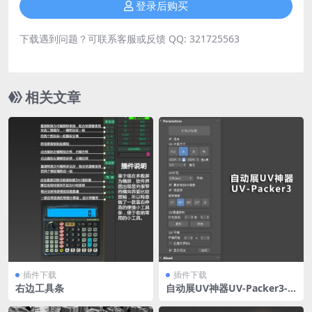
登录后购买
下载遇到问题？可联系客服或反馈 QQ: 321725563
相关文章
插件下载
插件下载
右边工具条
自动展UV神器​UV-Packer3-
max2015-2024汉化