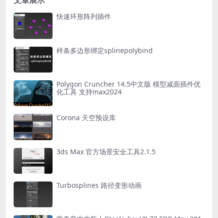
文章展示
快速环形阵列插件
样条多边形绑定splinepolybind
Polygon Cruncher 14.5中文版 模型减面插件优
化工具 支持max2024
Corona 天空预设库
3ds Max 官方场景安全工具2.1.5
Turbosplines 路径变形动画