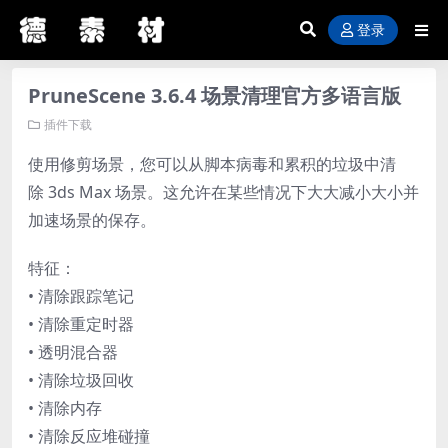
登录
PruneScene 3.6.4 场景清理官方多语言版
插件下载
使用修剪场景，您可以从脚本病毒和累积的垃圾中清
除 3ds Max 场景。这允许在某些情况下大大减小大小并
加速场景的保存。
特征：
• 清除跟踪笔记
• 清除重定时器
• 透明混合器
• 清除垃圾回收
• 清除内存
• 清除反应堆碰撞