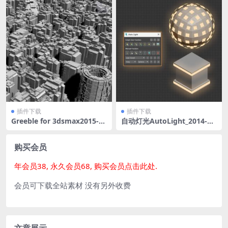
插件下载
插件下载
Greeble for 3dsmax2015-20
自动灯光AutoLight_2014-20
23 城市配楼修改器支持到202
25一键安装版
3
购买会员
年会员38, 永久会员68, 购买会员点击此处.
会员可下载全站素材 没有另外收费