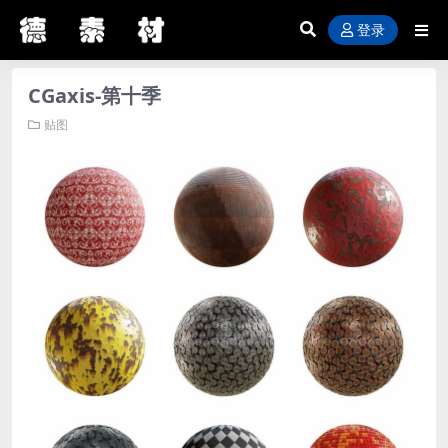
登录
CGaxis-第十季
贴图