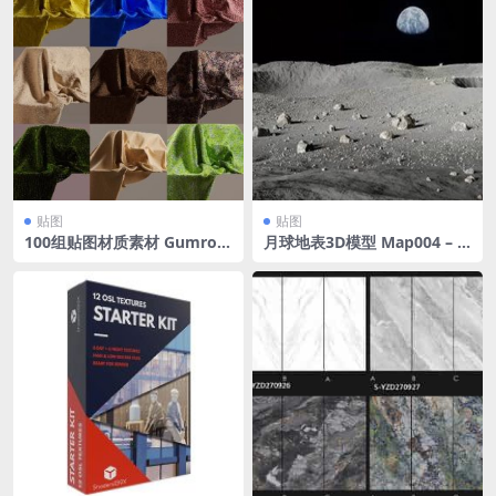
贴图
贴图
100组贴图材质素材 Gumroa
月球地表3D模型 Map004 – M
d – 100 Tileable 4K Design
oon – Lunar Landscape
& Realistic Textures Pt.02