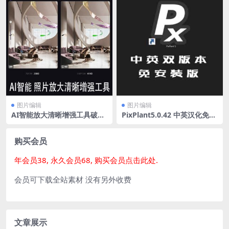
图片编辑
图片编辑
AI智能放大清晰增强工具破解
PixPlant5.0.42 中英汉化免安
版
装版-无缝贴图制作软件
购买会员
年会员38, 永久会员68, 购买会员点击此处.
会员可下载全站素材 没有另外收费
文章展示