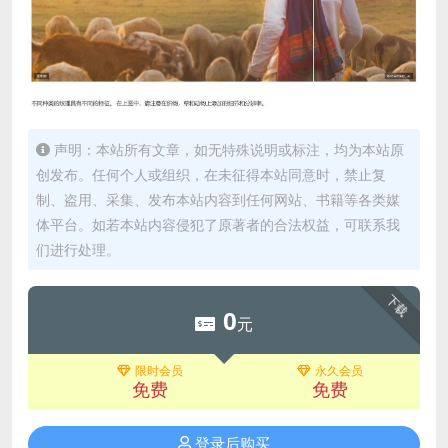
声明：本站所有文章，如无特殊说明或标注，均为本站原
创发布。任何个人或组织，在未征得本站同意时，禁止复
制、盗用、采集、发布本站内容到任何网站、书籍等各类媒
体平台。如若本站内容侵犯了原著者的合法权益，可联系我
们进行处理。
下载
0
元
限时会员
永久会员
免费
免费
登录后购买