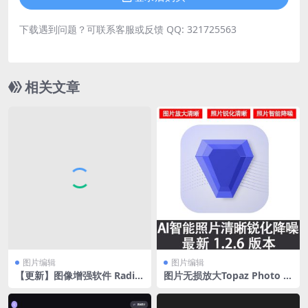
下载遇到问题？可联系客服或反馈 QQ: 321725563
相关文章
图片编辑
图片编辑
【更新】图像增强软件 Radia
图片无损放大Topaz Photo A
nt Photo 2.0 破解汉化版
I 1.2.6 中文版（免安装）