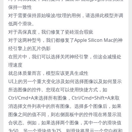
保持一致性
对于需要保持原始噪波/纹理的用例，请选择此模型并调
低两个滑块。
对于高保真度，我们修复了瓷砖混合瑕疵
对于这两种型号，我们都修复了Apple Silicon Mac的神
经引擎上的瓦片伪影
在照片中，我们可以选择关闭神经引擎，但这会减慢处
理速度
就总体质量而言，模型应该更具生成性
UI上的另一个重大变化涉及如何选择图像以及如何显示
所选图像的控件。您现在可以使用快捷方式，如
Ctrl/Cmd+A来选择所有图像，Ctrl/Cmd+Shift+A来取
消选择文件列表中的所有图像。选择多个图像后，如果
图像之间的值不同，则右侧面板中的控件现在将显示混
合状态。例如，如果选择两个图像，其中一个的滑块值
为50，另一个滑块值为75，则滑块将显示一个空白框和