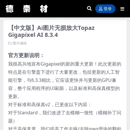
登录
【中文版】Ai图片无损放大Topaz
Gigapixel AI 8.3.4
图片编辑
官方更新说明：
我很高兴地宣布Gigapixel的新的重大更新！此次更新的
特点是在引擎盖下进行了大量更改，包括更新的人工智
能引擎，与6.3.3相比，它应该更快并与更新的GPU兼
容，整个应用程序的UI刷新，以及标准和高保真模型的
更新。
对于标准和高保真v2，已更改以下内容：
对于Standard，我们改进了去模糊一致性（模糊补丁问
题）
对于高保真度，我们提高了低去噪/去除jpeg滑块的颗粒