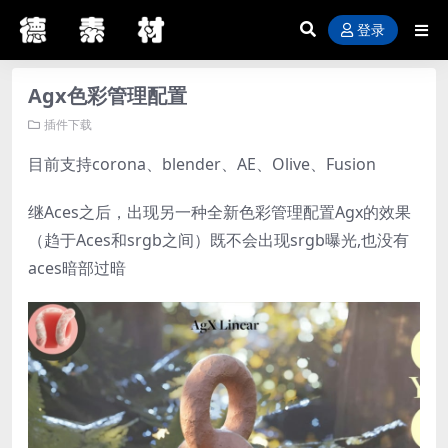
登录
Agx色彩管理配置
插件下载
目前支持corona、blender、AE、Olive、Fusion
继Aces之后，出现另一种全新色彩管理配置Agx的效果
（趋于Aces和srgb之间）既不会出现srgb曝光,也没有
aces暗部过暗