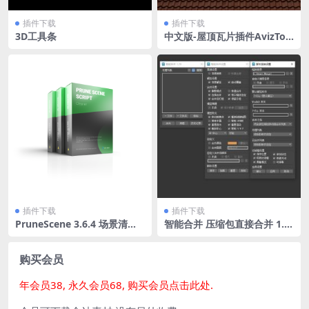
插件下载
插件下载
3D工具条
中文版-屋顶瓦片插件AvizToo
ls ATiles Pro 2.64 For 2018-
2024
插件下载
插件下载
PruneScene 3.6.4 场景清理
智能合并 压缩包直接合并 1.7
官方多语言版
9汉化版 支持多文件
购买会员
年会员38, 永久会员68, 购买会员点击此处.