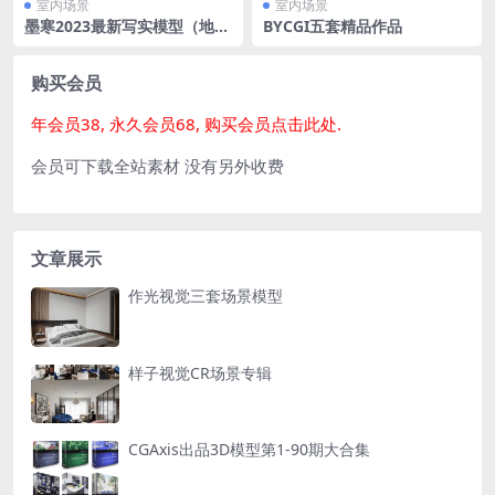
室内场景
室内场景
墨寒2023最新写实模型（地下
BYCGI五套精品作品
室+卫生间）
购买会员
年会员38, 永久会员68, 购买会员点击此处.
会员可下载全站素材 没有另外收费
文章展示
作光视觉三套场景模型
样子视觉CR场景专辑
CGAxis出品3D模型第1-90期大合集