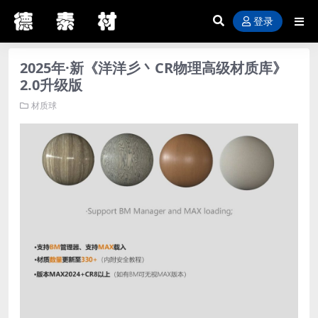
登录
2025年·新《洋洋彡丶CR物理高级材质库》
2.0升级版
材质球