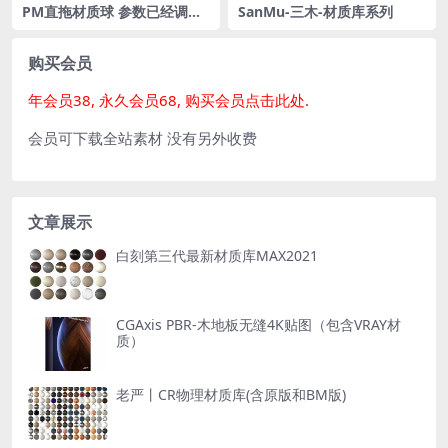
PM直拖材质球 参数已经调好
SanMu-三木-材质库系列
适合懒人一键上材质
购买会员
年会员38, 永久会员68, 购买会员点击此处.
会员可下载全站素材 没有另外收费
文章展示
白刻第三代最新材质库MAX2021
CGAxis PBR-木地板无缝4K贴图（包含VRAY材
质）
老严丨CR物理材质库(含原版和BM版)