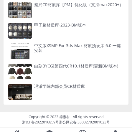
秦兴CR材质库【PM】优化版（支持max2020+）
甲子路材质库-2023-BM版本
中文版XSMP For 3ds Max 材质预设库 6.0 一键
安装
白刻BYCGI第四代CR10.1材质库(更新BM版本)
冯派学院内部会员CR材质库
Copyright © 2023
德素材
- All rights reserved
浙ICP备2022016859号
浙公网安备 33032702001023号