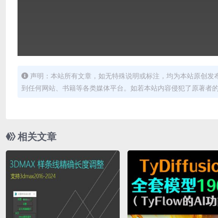
声明：本站所有文章，如无特殊说明或标注，均为本站原创发
到任何网站、书籍等各类媒体平台。如若本站内容侵犯了原著者
相关文章