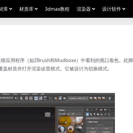
材库
材质库
3dmax教程
渲染器
设计软件
建模应用程序（如ZBrush和Mudboxx）中看到的视口着色。此
材质指定为覆盖材质并打开渲染设置模式。它被设计为切换模式。