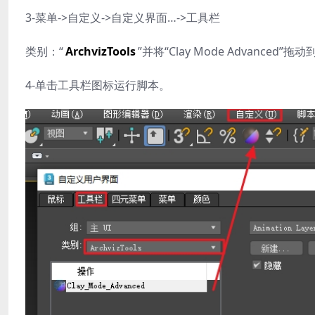
3-菜单->自定义->自定义界面…->工具栏
类别：“
ArchvizTools
”并将“Clay Mode Advanced”
4-单击工具栏图标运行脚本。