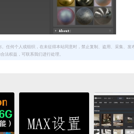
布。任何个人或组织，在未征得本站同意时，禁止复制、盗用、采集、发
的合法权益，可联系我们进行处理。