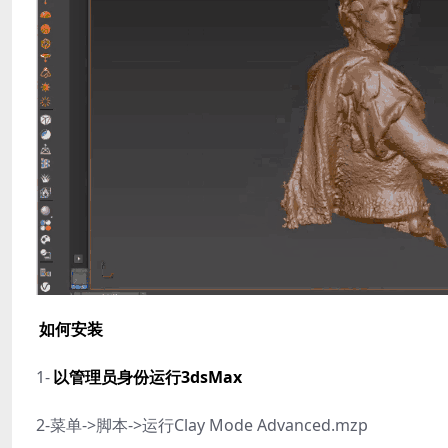
如何安装
1-
以管理员身份运行3dsMax
2-菜单->脚本->运行Clay Mode Advanced.mzp