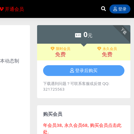
开通会员
登录
下载
0
元
限时会员
永久会员
免费
免费
脚本动态制
登录后购买
下载遇到问题？可联系客服或反馈 QQ:
321725563
购买会员
年会员38, 永久会员68, 购买会员点击此
处.