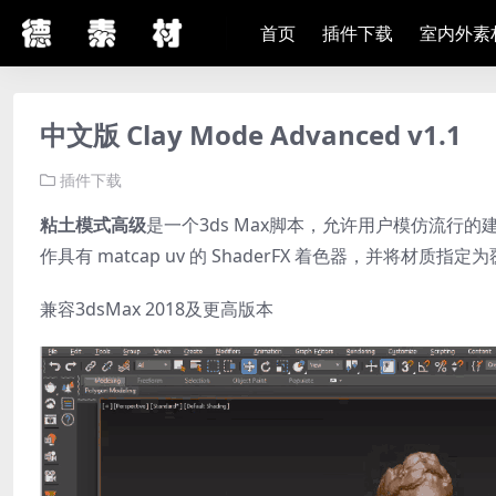
首页
插件下载
室内外素
中文版 Clay Mode Advanced v1.1
插件下载
粘土模式高级
是一个3ds Max脚本，允许用户模仿流行的
作具有 matcap uv 的 ShaderFX 着色器，并将
兼容3dsMax 2018及更高版本