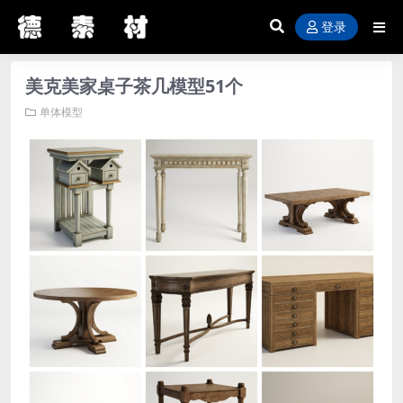
登录
美克美家桌子茶几模型51个
单体模型