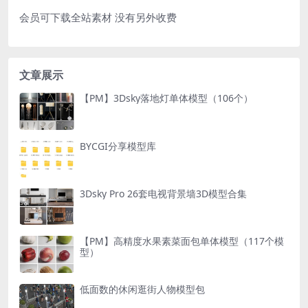
会员可下载全站素材 没有另外收费
文章展示
【PM】3Dsky落地灯单体模型（106个）
BYCGI分享模型库
3Dsky Pro 26套电视背景墙3D模型合集
【PM】高精度水果素菜面包单体模型（117个模
型）
低面数的休闲逛街人物模型包