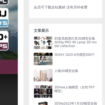
会员可下载全站素材 没有另外收费
文章展示
85套高精度灯具3D模型合集
3DSky PRO 90 Lamp 3D mo
del collection
3DSKY 2025-6月模型300个
人物3D模型合集
3Dmax人物模型（女性79个
模型）
3DSky2023年1月3D模型合辑