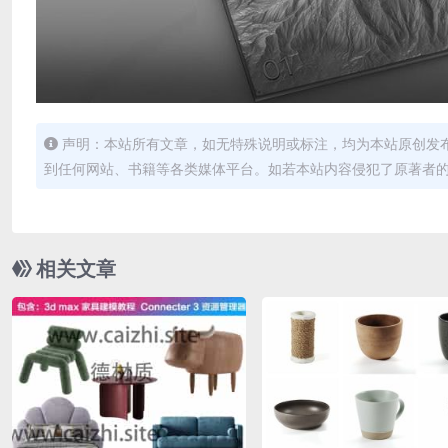
声明：本站所有文章，如无特殊说明或标注，均为本站原创发
到任何网站、书籍等各类媒体平台。如若本站内容侵犯了原著者
相关文章