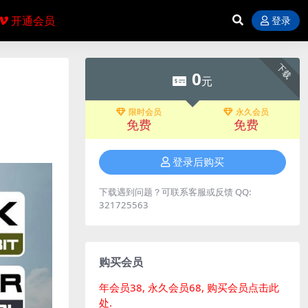
开通会员
登录
下载
0
元
限时会员
永久会员
免费
免费
登录后购买
下载遇到问题？可联系客服或反馈 QQ:
321725563
购买会员
年会员38, 永久会员68, 购买会员点击此
处.