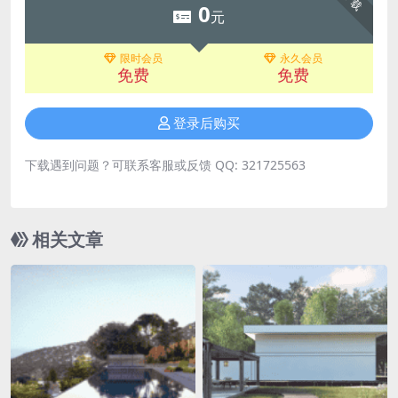
下载
0
元
限时会员
永久会员
免费
免费
登录后购买
下载遇到问题？可联系客服或反馈 QQ: 321725563
相关文章