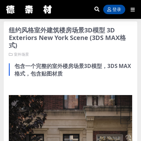
登录
纽约风格室外建筑楼房场景3D模型 3D
Exteriors New York Scene (3DS MAX格
式)
室外场景
包含一个完整的室外楼房场景3D模型，3DS MAX
格式，包含贴图材质