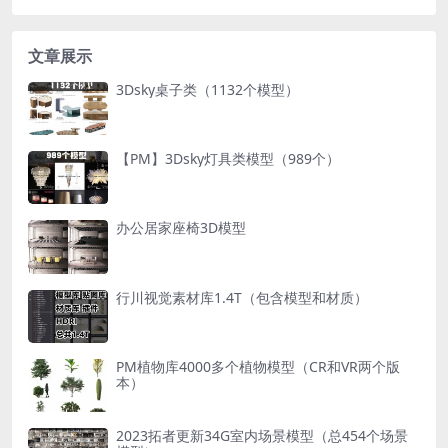
文章展示
3Dsky桌子类（1132个模型）
【PM】3Dsky灯具类模型（989个）
办公居家座椅3D模型
行川视觉素材库1.4T（包含模型和材质）
PM植物库4000多个植物模型（CR和VR两个版
本）
2023拓者更新34G室内场景模型（总454个场景