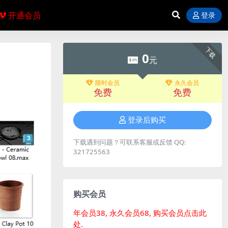
开通会员
登录
下载
0
元
限时会员
永久会员
免费
免费
登录后购买
下载遇到问题？可联系客服或反馈 QQ:
321725563
购买会员
年会员38, 永久会员68, 购买会员点击此
处.