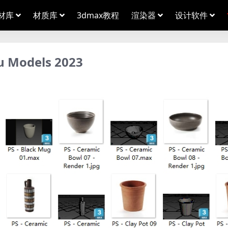
材库
材质库
3dmax教程
渲染器
设计软件
 Models 2023