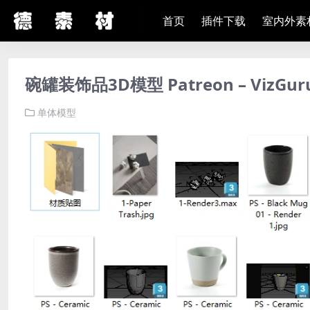
首页
插件下载
室内外素
碗罐装饰品3D模型 Patreon – VizGuru
单体模型