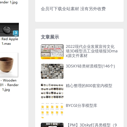
会员可下载全站素材 没有另外收费
文章展示
2022现代企业发展宣传文化
墙3D模型员工业绩墙报3Dma
x源文件素材
3DSKY砖类材质模型(146个)
精心整理的800套室内模型
BYCGI分享模型库
【PM】3Dsky灯具类模型（9