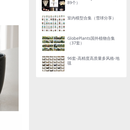
89个）
室内模型合集（雪球分享）
GlobePlants国外植物合集
（37套）
96套-高精度高质量多风格-地
毯