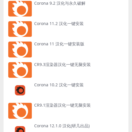
Corona 9.2 汉化与永久破解
Corona 11.2 汉化一键安装
Corona 11 汉化一键安装版
CR9.3渲染器汉化一键无脑安装
Corona 10.2 汉化一键安装
CR9.1渲染器汉化一键无脑安装
Corona 12.1.0 汉化(研几出品)