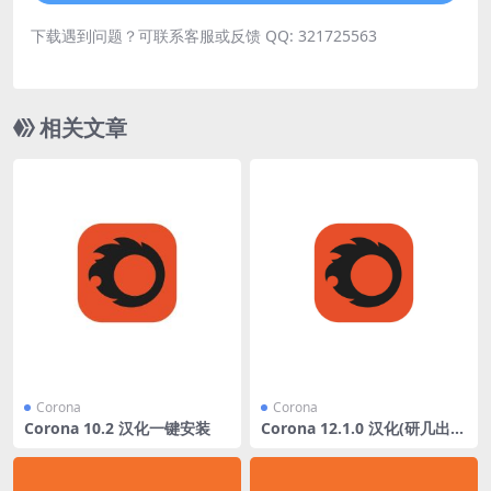
下载遇到问题？可联系客服或反馈 QQ: 321725563
相关文章
Corona
Corona
Corona 10.2 汉化一键安装
Corona 12.1.0 汉化(研几出
品)