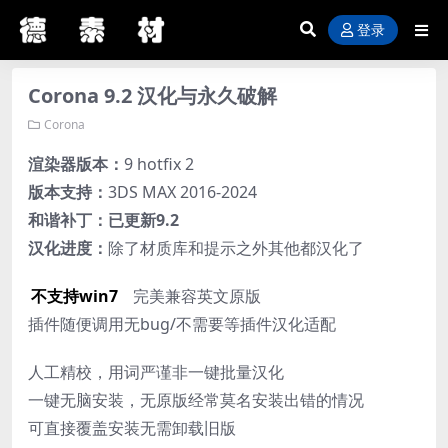
登录
Corona 9.2 汉化与永久破解
Corona
渲染器版本：
9 hotfix 2
版本支持：
3DS MAX 2016-2024
和谐补丁：已更新9.2
汉化进度：
除了材质库和提示之外其他都汉化了
不支持win7
完美兼容英文原版
插件随便调用无bug/不需要等插件汉化适配
人工精校，用词严谨非一键批量汉化
一键无脑安装，无原版经常莫名安装出错的情况
可直接覆盖安装无需卸载旧版