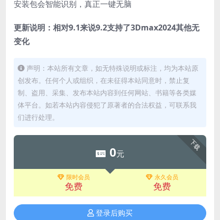
安装包会智能识别，真正一键无脑
更新说明：相对9.1来说9.2支持了3Dmax2024其他无
变化
声明：本站所有文章，如无特殊说明或标注，均为本站原
创发布。任何个人或组织，在未征得本站同意时，禁止复
制、盗用、采集、发布本站内容到任何网站、书籍等各类媒
体平台。如若本站内容侵犯了原著者的合法权益，可联系我
们进行处理。
下载
0
元
限时会员
永久会员
免费
免费
登录后购买