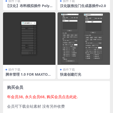
插件下载
插件下载
【汉化】布料模拟插件 PolyCl
汉化版推拉门生成器插件v2.0
oth 支持MAX16-24
插件下载
插件下载
脚本管理 1.0 FOR MAXTOOL
快速创建灯光
S
购买会员
年会员38, 永久会员68, 购买会员点击此处.
会员可下载全站素材 没有另外收费