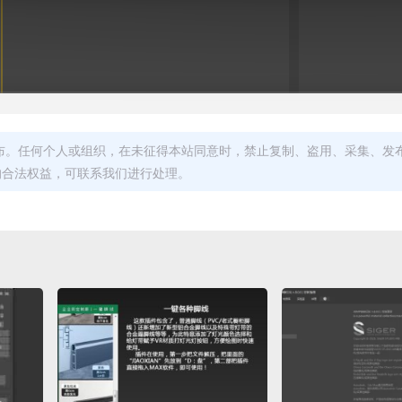
布。任何个人或组织，在未征得本站同意时，禁止复制、盗用、采集、发
的合法权益，可联系我们进行处理。