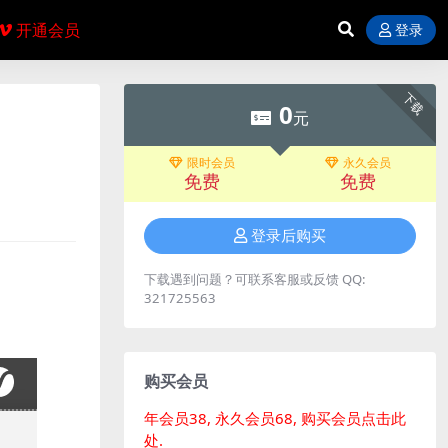
开通会员
登录
下载
0
元
限时会员
永久会员
免费
免费
登录后购买
下载遇到问题？可联系客服或反馈 QQ:
321725563
购买会员
年会员38, 永久会员68, 购买会员点击此
处.