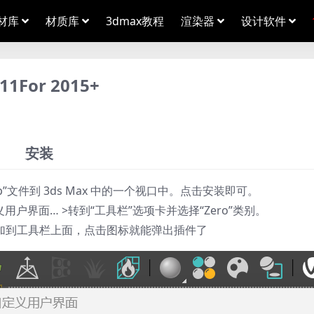
材库
材质库
3dmax教程
渲染器
设计软件
1For 2015+
安装
11.mzp”文件到 3ds Max 中的一个视口中。点击安装即可。
义用户界面… >转到“工具栏”选项卡并选择“Zero”类别。
加到工具栏上面，点击图标就能弹出插件了