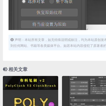
声明：本站所有文章，如无特殊说明或标注，均为本站原创发
到任何网站、书籍等各类媒体平台。如若本站内容侵犯了原著者
相关文章