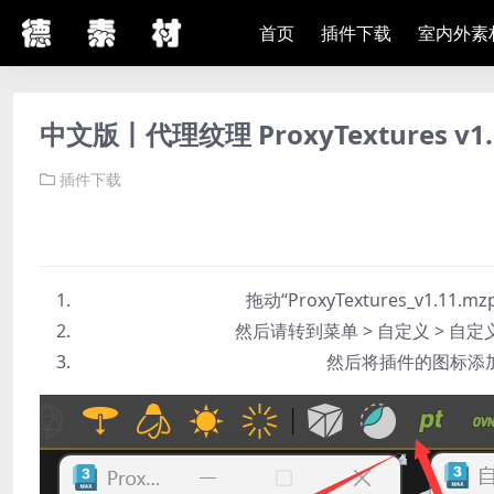
首页
插件下载
室内外素
中文版丨代理纹理 ProxyTextures v1.1
插件下载
拖动“ProxyTextures_v1.
然后请转到菜单 > 自定义 > 自定
然后将插件的图标添