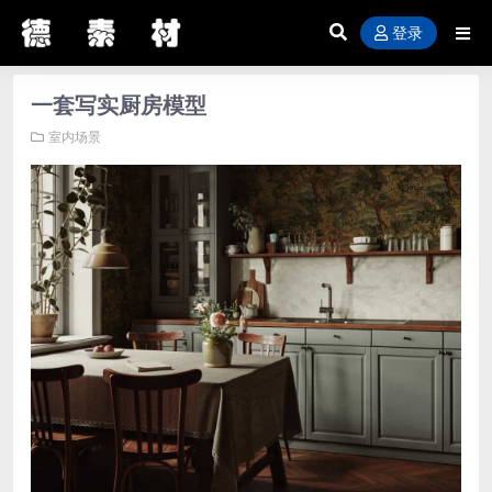
登录
一套写实厨房模型
室内场景