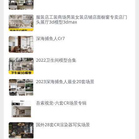
服装店工装商场男装女装店铺店面橱窗专卖店门
头展厅3d模型3dmax
深海捕鱼人Cr7
2022卫生间模型合集
2023深海捕鱼人最全20套场景
吾索视觉-六套CR场景专辑
国外28套CR渲染器写实场景