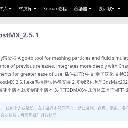
材库
材质库
3dmax教程
渲染器
设计软件
tMX_2.5.1
 tool for meshing particles and fluid simulati
ance of previous releases, integrates more deeply with Cha
rovements for greater ease of use. 插件语言: 中文:幸子汉化 支
ostMX_2.5.1.exe保持默认路径安装 2.复制汉化包里3dsMax2
ost MX 安装哪个版本就复制哪个版本 3.打开3DMAX在几何体工具面板下
布。任何个人或组织，在未征得本站同意时，禁止复制、盗用、采集、发
的合法权益，可联系我们进行处理。