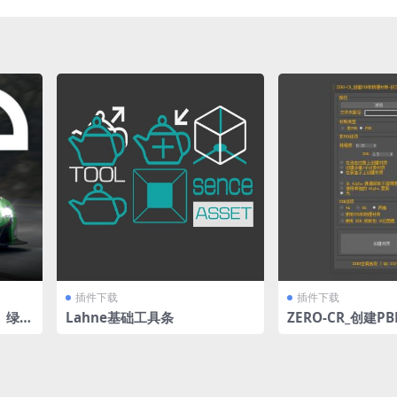
插件下载
插件下载
| 绿化
Lahne基础工具条
ZERO-CR_创建P
按文件夹