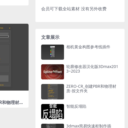
会员可下载全站素材 没有另外收费
文章展示
相机黄金构图参考线插件
轮廓修改器汉化版3Dmax201
3~2023
ZERO-CR_创建PBR和物理材
质-按文件夹
BR和物理材质-
智能反塌陷
3dmax简易快速柜制作插