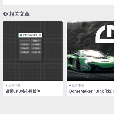
相关文章
插件下载
插件下载
设置CPU核心模插件
DomeMaker 1.0 汉化版 
免安装