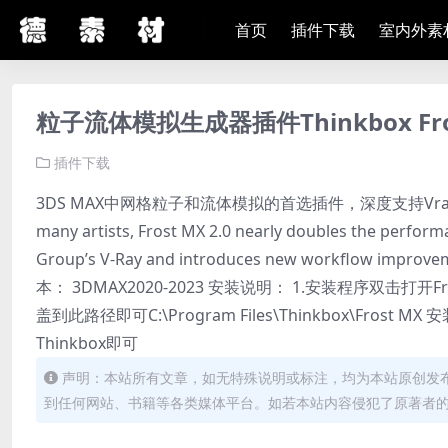
首页
插件下载
室内外素
粒子流体模拟生成器插件Thinkbox Fros
插件下载
3DS MAX中网格粒子和流体模拟的首选插件，深度支持Vray渲染器 A go-to
many artists, Frost MX 2.0 nearly doubles the perform
Group’s V-Ray and introduces new workflow imp
本： 3DMAX2020-2023 安装说明： 1.安装程序双击打开Fr
盖到此路径即可C:\Program Files\Thinkbox\Fr
Thinkbox即可
声明：本站所有文章，如无特殊说明或标注，均为本站原创发
到任何网站、书籍等各类媒体平台。如若本站内容侵犯了原著者