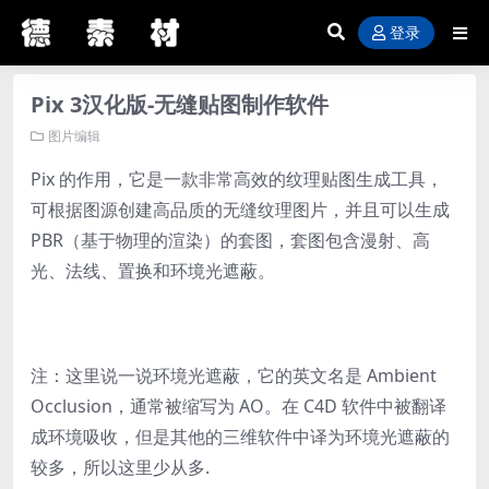
登录
Pix 3汉化版-无缝贴图制作软件
图片编辑
Pix 的作用，它是一款非常高效的纹理贴图生成工具，
可根据图源创建高品质的无缝纹理图片，并且可以生成
PBR（基于物理的渲染）的套图，套图包含漫射、高
光、法线、置换和环境光遮蔽。
注：这里说一说环境光遮蔽，它的英文名是 Ambient
Occlusion，通常被缩写为 AO。在 C4D 软件中被翻译
成环境吸收，但是其他的三维软件中译为环境光遮蔽的
较多，所以这里少从多.