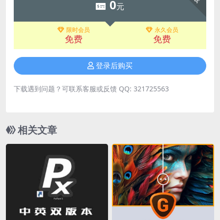
0
元
限时会员
永久会员
免费
免费
登录后购买
下载遇到问题？可联系客服或反馈 QQ: 321725563
相关文章