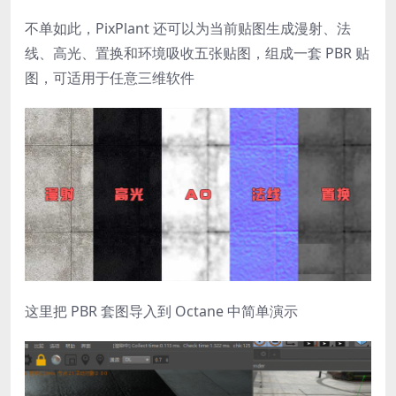
不单如此，PixPlant 还可以为当前贴图生成漫射、法
线、高光、置换和环境吸收五张贴图，组成一套 PBR 贴
图，可适用于任意三维软件
这里把 PBR 套图导入到 Octane 中简单演示