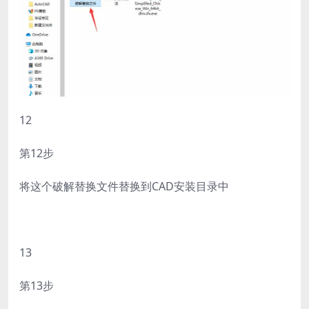
12
第12步
将这个破解替换文件替换到CAD安装目录中
13
第13步