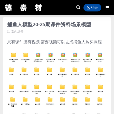
登录
捕鱼人模型20-25期课件资料场景模型
室内场景
只有课件没有视频 需要视频可以去找捕鱼人购买课程