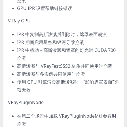
崩溃
GPU IPR 设置帮助链接错误
V-Ray GPU
IPR 中复制高斯泼溅后删除时，遮罩表面崩溃
IPR 期间启用星空和银河导致崩溃
IPR 中移动带高斯泼溅和遮罩的灯光时 CUDA 700
崩溃
高斯泼溅与 VRayFastSSS2 材质共同使用时崩溃
高斯泼溅与多实例共同使用时崩溃
使用 GPU 引擎渲染高斯泼溅时，“影响遮罩表面”选
项无效
VRayPluginNode
在第二个场景中加载 VRayPluginNodeMtl 参数时
崩溃