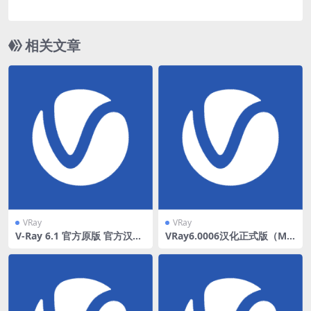
相关文章
VRay
VRay
V-Ray 6.1 官方原版 官方汉化
VRay6.0006汉化正式版（MA
90% 一键无脑
X18-23）