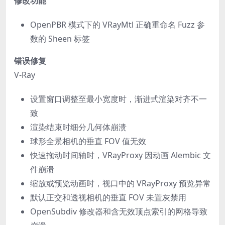
修改功能
OpenPBR 模式下的 VRayMtl 正确重命名 Fuzz 参
数的 Sheen 标签
错误修复
V-Ray
设置窗口调整至最小宽度时，渐进式渲染对齐不一
致
渲染结束时细分几何体崩溃
球形全景相机的垂直 FOV 值无效
快速拖动时间轴时，VRayProxy 因动画 Alembic 文
件崩溃
缩放或预览动画时，视口中的 VRayProxy 预览异常
默认正交和透视相机的垂直 FOV 未置灰禁用
OpenSubdiv 修改器和含无效顶点索引的网格导致