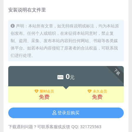
安装说明在文件里
声明：本站所有文章，如无特殊说明或标注，均为本站原
创发布。任何个人或组织，在未征得本站同意时，禁止复
制、盗用、采集、发布本站内容到任何网站、书籍等各类媒
体平台。如若本站内容侵犯了原著者的合法权益，可联系我
们进行处理。
下载
0
元
限时会员
永久会员
免费
免费
登录后购买
下载遇到问题？可联系客服或反馈 QQ: 321725563