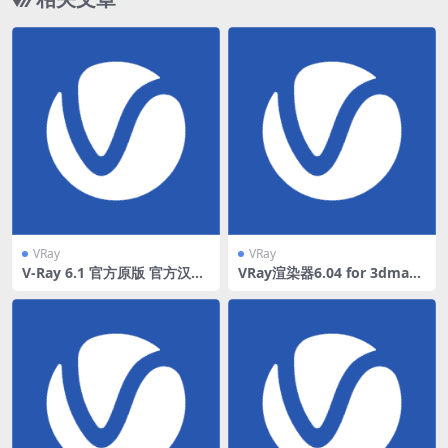
VRay
VRay
V-Ray 6.1 官方原版 官方汉化
VRay渲染器6.04 for 3dmax
90% 一键无脑
破解版下载(英文版)