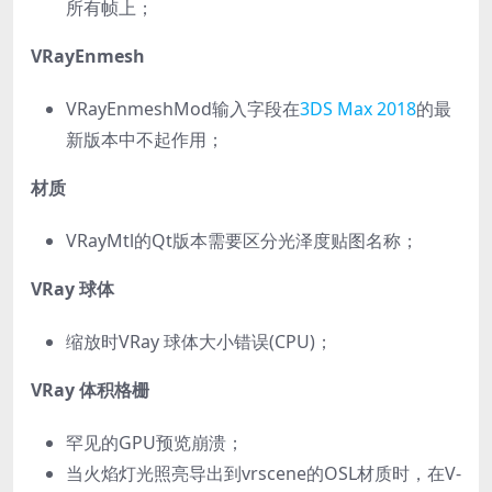
所有帧上；
VRayEnmesh
VRayEnmeshMod输入字段在
3DS Max 2018
的最
新版本中不起作用；
材质
VRayMtl的Qt版本需要区分光泽度贴图名称；
VRay 球体
缩放时VRay 球体大小错误(CPU)；
VRay 体积格栅
罕见的GPU预览崩溃；
当火焰灯光照亮导出到vrscene的OSL材质时，在V-