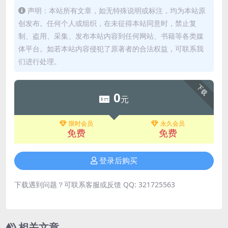
声明：本站所有文章，如无特殊说明或标注，均为本站原
创发布。任何个人或组织，在未征得本站同意时，禁止复
制、盗用、采集、发布本站内容到任何网站、书籍等各类媒
体平台。如若本站内容侵犯了原著者的合法权益，可联系我
们进行处理。
下载
0
元
限时会员
永久会员
免费
免费
登录后购买
下载遇到问题？可联系客服或反馈 QQ: 321725563
相关文章