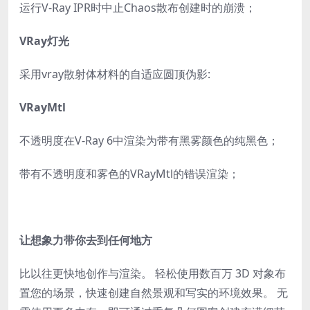
运行V-Ray IPR时中止Chaos散布创建时的崩溃；
VRay灯光
采用vray散射体材料的自适应圆顶伪影:
VRayMtl
不透明度在V-Ray 6中渲染为带有黑雾颜色的纯黑色；
带有不透明度和雾色的VRayMtl的错误渲染；
让想象力带你去到任何地方
比以往更快地创作与渲染。 轻松使用数百万 3D 对象布
置您的场景，快速创建自然景观和写实的环境效果。 无