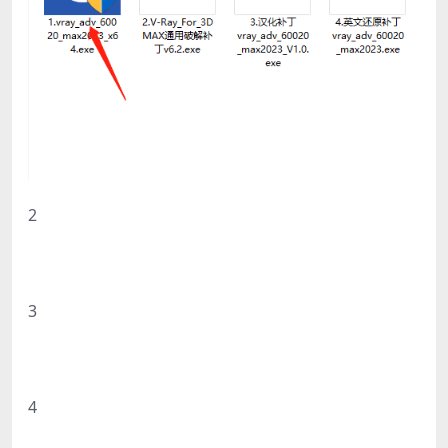
2
3
4