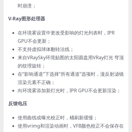
时崩溃；
V-Ray图形处理器
在环境雾设置中更改受影响的灯光列表时，IPR
GPU不会更新；
不支持虚拟球体翻转法线；
来自VRaySky环境贴图的太阳圆盘用VRay灯光 穹顶
的纹理旋转；
在“影响通道”下选择“所有通道”选项时，漫反射滤镜
渲染元素不正确；
向环境雾添加新灯光时，IPR GPU不会更新渲染；
反馈电压
使用曲线或曝光校正时，桶刷新缓慢；
使用vrimg和渲染动画时，VFB颜色校正不会保存在