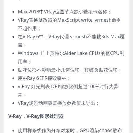
Max 2018中VRay位图节点缺少选项卡名称；
VRay置换修改器的MaxScript write_vrmesh命令
不起作用；
在V-Ray 6中，VRay代理 vrmesh不能被3ds Max覆
盖；
Windows 11上英特尔Alder Lake CPUs的低CPU利
用率；
贴花位移不影响最小几何位移，打破负贴花位移；
用V-Ray 6 IPR撞毁森林；
v-Ray 灯光列表 DPI缩放比例超过100%时行为异
常；
VRay场景动画覆盖播放参数值未导出；
V-Ray，V-Ray图形处理器
使用样条线作为分布对象时，GPU渲染chaos散布