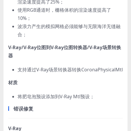
渲染速度提高了25%；
使用RGB通道时，栅格体积的渲染速度提高了
10%；
波浪力产生的模拟网格必须能够与无限海洋无缝融
合；
V-Ray/V-Ray位图到V-Ray位图转换器/V-Ray场景转换
器
支持通过V-Ray场景转换器转换CoronaPhysicalMtl
材质
将肥皂泡预设添加到V-Ray Mtl预设；
错误修复
V-Ray