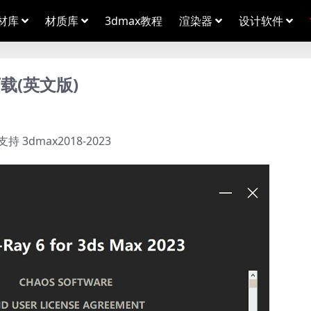
材库
材质库
3dmax教程
渲染器
设计软件
下载(英文版)
 3dmax2018-2023