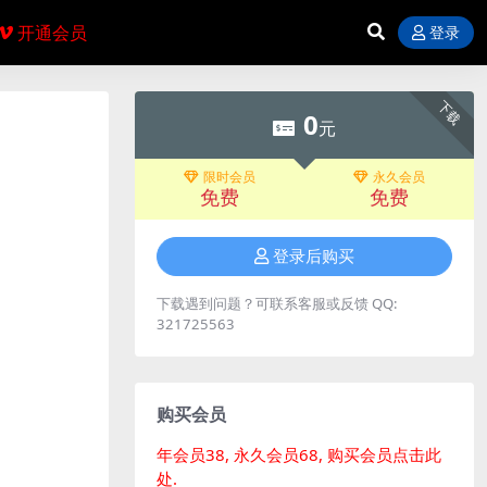
开通会员
登录
下载
0
元
限时会员
永久会员
免费
免费
登录后购买
下载遇到问题？可联系客服或反馈 QQ:
321725563
购买会员
年会员38, 永久会员68, 购买会员点击此
处.