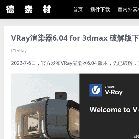
首页
插件下载
室内外素
VRay渲染器6.04 for 3dmax 破解版
VRay
2022-7-6日，官方发布VRay渲染器6.04 版本，先已破解，支持