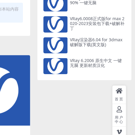
90% 一键无脑
布本站内容
VRay6.0008正式版for max 2
020-2023安装包下载+破解补
丁
VRay渲染器6.04 for 3dmax
破解版下载(英文版)
VRay 6.2006 原生中文 一键
无脑 更新材质汉化
首页
用户
中心