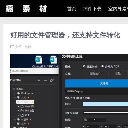
首页
插件下载
室内外素
好用的文件管理器，还支持文件转化
插件下载