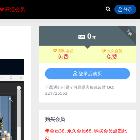
开通会员
登录
下载
0
元
限时会员
永久会员
免费
免费
登录后购买
下载遇到问题？可联系客服或反馈 QQ:
321725563
购买会员
年会员38, 永久会员68, 购买会员点击此
处.