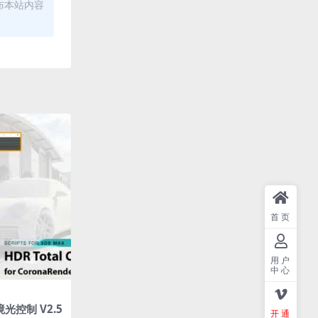
布本站内容
首页
用户
中心
环境光控制 V2.5
开通