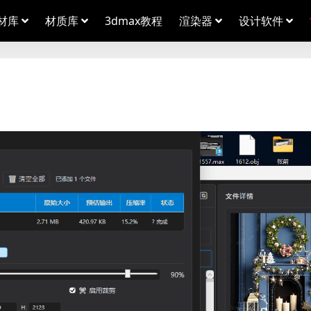
材库
材质库
3dmax教程
渲染器
设计软件