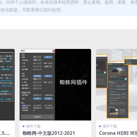
布。任何个人或组织，在未征得本站同意时，禁止复制、盗用、采集、发
的合法权益，可联系我们进行处理。
插件下载
插件下载
.5.1
蜘蛛网-中文版2012-2021
Corona HDRI 