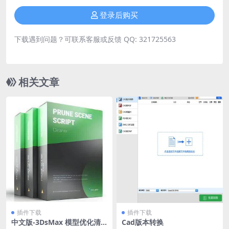
登录后购买
下载遇到问题？可联系客服或反馈 QQ: 321725563
相关文章
插件下载
插件下载
中文版-3DsMax 模型优化清
Cad版本转换