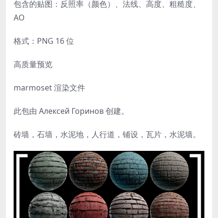
包含的贴图：反照率（颜色）、法线、高度、粗糙度、
AO
格式：PNG 16 位
高质量预览
marmoset 渲染文件
此包由 Алексей Горинов 创建。
砖墙，石墙，水泥地，人行道，铺设，瓦片，水泥墙。