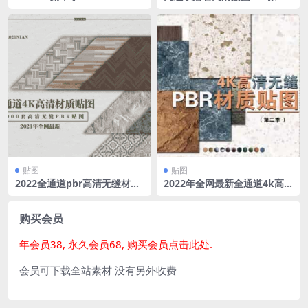
集1.4GB
贴图
贴图
2022全通道pbr高清无缝材质
2022年全网最新全通道4k高
贴图集
清无缝贴图材质
购买会员
年会员38, 永久会员68, 购买会员点击此处.
会员可下载全站素材 没有另外收费