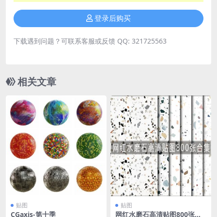
登录后购买
下载遇到问题？可联系客服或反馈 QQ: 321725563
相关文章
贴图
贴图
CGaxis-第十季
网红水磨石高清贴图800张合