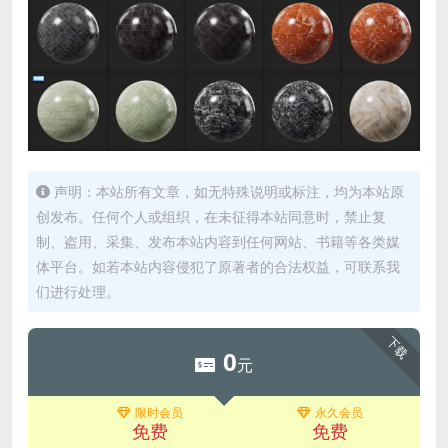
声明：本站所有文章，如无特殊说明或标注，均为本站原
创发布。任何个人或组织，在未征得本站同意时，禁止复
制、盗用、采集、发布本站内容到任何网站、书籍等各类媒
体平台。如若本站内容侵犯了原著者的合法权益，可联系我
们进行处理。
下载
0
元
限时会员
永久会员
免费
免费