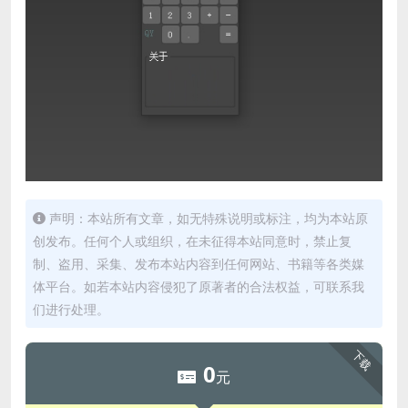
声明：本站所有文章，如无特殊说明或标注，均为本站原
创发布。任何个人或组织，在未征得本站同意时，禁止复
制、盗用、采集、发布本站内容到任何网站、书籍等各类媒
体平台。如若本站内容侵犯了原著者的合法权益，可联系我
们进行处理。
下载
0
元