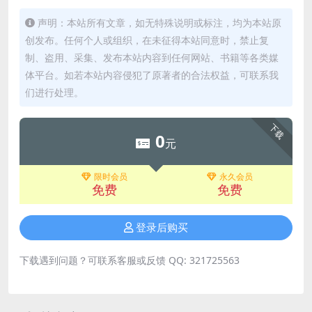
声明：本站所有文章，如无特殊说明或标注，均为本站原
创发布。任何个人或组织，在未征得本站同意时，禁止复
制、盗用、采集、发布本站内容到任何网站、书籍等各类媒
体平台。如若本站内容侵犯了原著者的合法权益，可联系我
们进行处理。
下载
0
元
限时会员
永久会员
免费
免费
登录后购买
下载遇到问题？可联系客服或反馈 QQ: 321725563