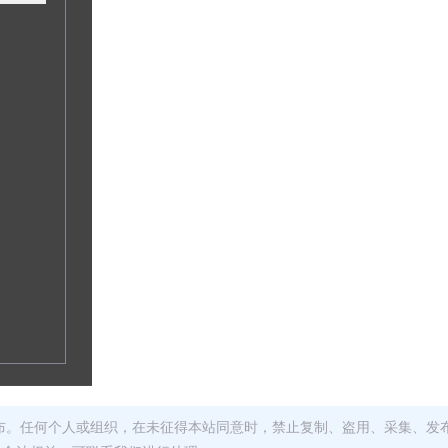
布。任何个人或组织，在未征得本站同意时，禁止复制、盗用、采集、发