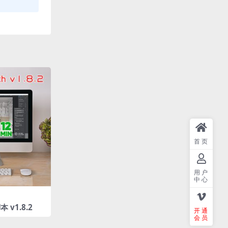
首页
用户
中心
v1.8.2
开通
会员