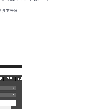
到脚本按钮。