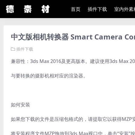
首页
插件下载
室内外素
中文版相机转换器 Smart Camera Conv
插件下载
兼容性：3ds Max 2016及更高版本。建议使用3ds Max 
与要转换的摄影机相对应的渲染器。
如何安装
如果您下载的文件是压缩包格式的，请提取它以获得MZP
将安装程序文件MZP拖放到3ds Max视口中，单击“安装