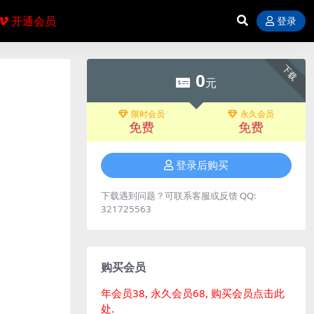
开通会员
登录
下载
0
元
限时会员
永久会员
免费
免费
登录后购买
下载遇到问题？可联系客服或反馈 QQ:
321725563
购买会员
年会员38, 永久会员68, 购买会员点击此
处.