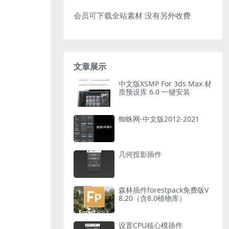
会员可下载全站素材 没有另外收费
文章展示
中文版XSMP For 3ds Max 材
质预设库 6.0 一键安装
蜘蛛网-中文版2012-2021
几何投影插件
森林插件forestpack免费版V
8.20（含8.0植物库）
设置CPU核心模插件