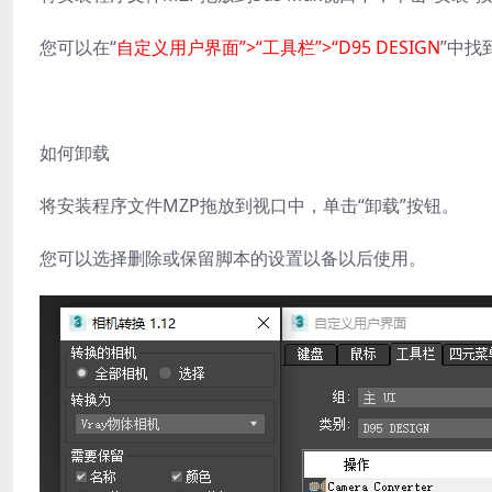
您可以在“
自定义用户界面”>“工具栏”>“D95 DESIGN
”中找
如何卸载
将安装程序文件MZP拖放到视口中，单击“卸载”按钮。
您可以选择删除或保留脚本的设置以备以后使用。