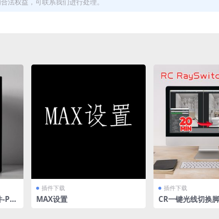
的合法权益，可联系我们进行处理。
插件下载
插件下载
-Ph
MAX设置
CR一键光线切换脚本 
ax202