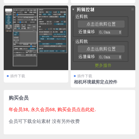
022
【中文版】Smart Merge v1.
99
插件下载
插件下载
相机环境裁剪定点控件
购买会员
年会员38, 永久会员68, 购买会员点击此处.
会员可下载全站素材 没有另外收费